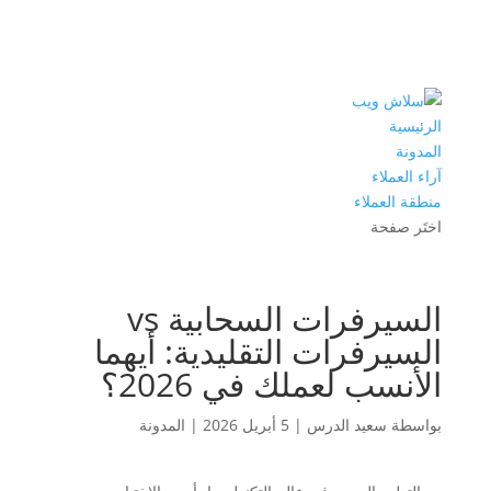
الرئيسية
المدونة
آراء العملاء
منطقة العملاء
اختَر صفحة
السيرفرات السحابية vs
السيرفرات التقليدية: أيهما
الأنسب لعملك في 2026؟
بواسطة
سعيد الدرس
|
5 أبريل 2026
|
المدونة