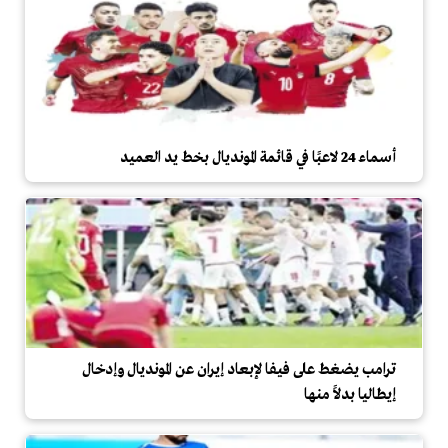
أسماء 24 لاعبًا في قائمة المونديال بخط يد العميد
ترامب يضغط على فيفا لإبعاد إيران عن المونديال وإدخال
إيطاليا بدلاً منها