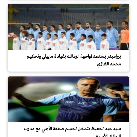
بيراميدز يستعد لمواجهة الزمالك بقيادة ماييلي وتحكيم
محمد الغازي
سيد عبدالحفيظ يتدخل لحسم صفقة الأهلي مع مدرب
الزمالك الأسبق