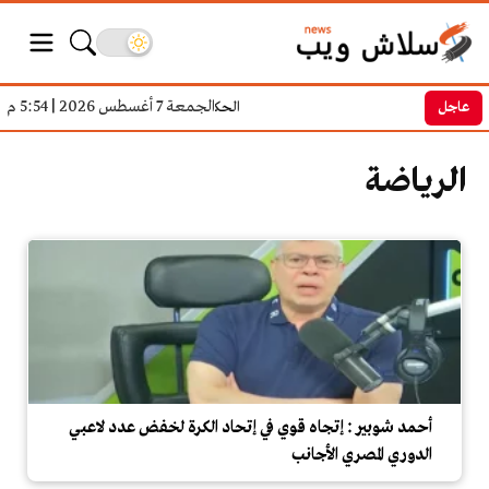
الجمعة 7 أغسطس 2026
|
5:54 م
عاجل
الحكومة تبدأ تطبيق معايير جديدة لتح
الرياضة
أحمد شوبير : إتجاه قوي في إتحاد الكرة لخفض عدد لاعبي
الدوري المصري الأجانب