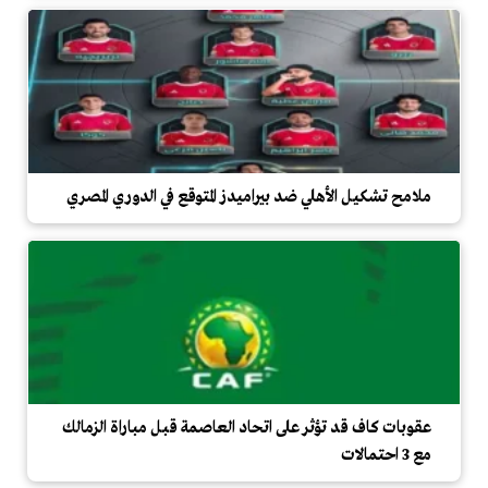
ملامح تشكيل الأهلي ضد بيراميدز المتوقع في الدوري المصري
عقوبات كاف قد تؤثر على اتحاد العاصمة قبل مباراة الزمالك
مع 3 احتمالات